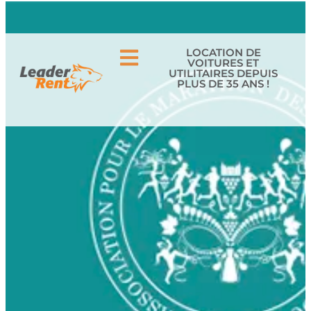
05 56 34 40 60
CONTACT
LOCATION DE
VOITURES ET
UTILITAIRES DEPUIS
PLUS DE 35 ANS !