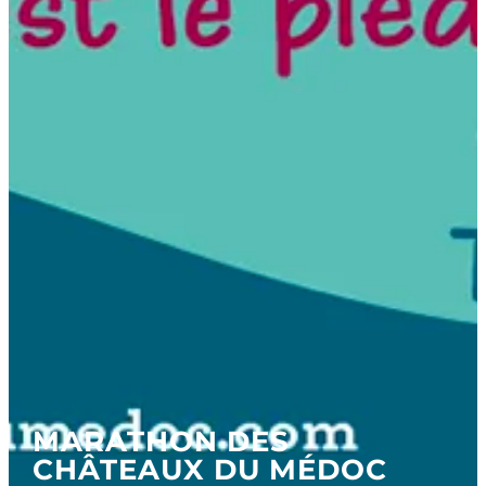
MARATHON DES
CHÂTEAUX DU MÉDOC